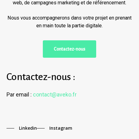
web, de campagnes marketing et de référencement.
Nous vous accompagnerons dans votre projet en prenant
en main toute la partie digitale.
C
o
n
t
a
c
t
e
z
-
n
o
u
s
Contactez-nous :
Par email :
contact@aveko.fr
Linkedin
Instagram