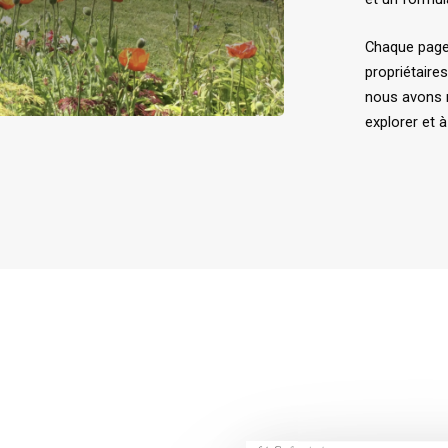
Chaque page 
propriétaire
nous avons r
explorer et à