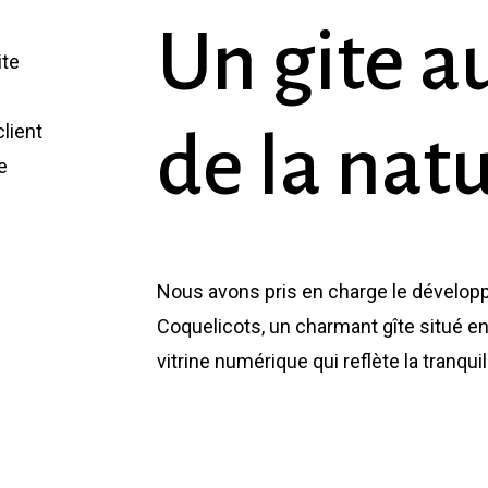
Un
gite
a
ite
lient
de
la
nat
e
Nous avons pris en charge le développ
Coquelicots, un charmant gîte situé en 
vitrine numérique qui reflète la tranquil