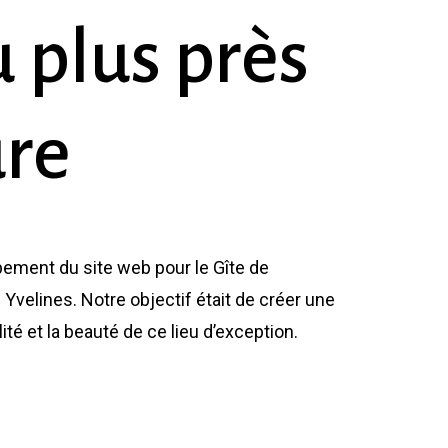
u
plus
près
ure
ement du site web pour le Gîte de
Yvelines. Notre objectif était de créer une
lité et la beauté de ce lieu d’exception.