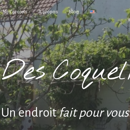
Nos projets
A propos
Blog
Un endroit
fait pour vous