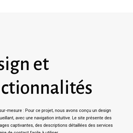
ign et
ctionnalités
sur-mesure : Pour ce projet, nous avons conçu un design
eillant, avec une navigation intuitive. Le site présente des
mages captivantes, des descriptions détaillées des services
ire de contact facile à utiliser.